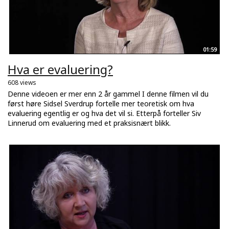
01:59
Hva er evaluering?
608 views
Denne videoen er mer enn 2 år gammel I denne filmen vil du
først høre Sidsel Sverdrup fortelle mer teoretisk om hva
evaluering egentlig er og hva det vil si. Etterpå forteller Siv
Linnerud om evaluering med et praksisnært blikk.