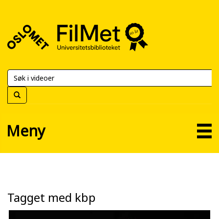
FilMet
–
Universitetsbiblioteket
Meny
Tagget med kbp