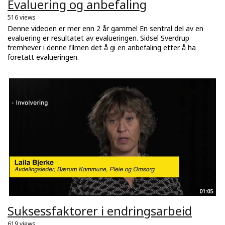
Evaluering og anbefaling
516 views
Denne videoen er mer enn 2 år gammel En sentral del av en
evaluering er resultatet av evalueringen. Sidsel Sverdrup
fremhever i denne filmen det å gi en anbefaling etter å ha
foretatt evalueringen.
01:05
Suksessfaktorer i endringsarbeid
619 views