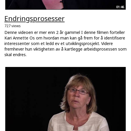
01:46
Endringsprosesser
727 views
Denne videoen er mer enn 2 år gammel I denne filmen forteller
Kari Annette Os om hvordan man kan gå frem for å identifisere
interessenter som et ledd ev et utviklingsprosjekt. Videre
fremhever hun viktigheten av å kartlegge arbeidsprosessen som
skal endres.