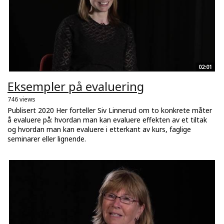
02:01
Eksempler på evaluering
746 views
Publisert 2020 Her forteller Siv Linnerud om to konkrete måter
å evaluere på: hvordan man kan evaluere effekten av et tiltak
og hvordan man kan evaluere i etterkant av kurs, faglige
seminarer eller lignende.