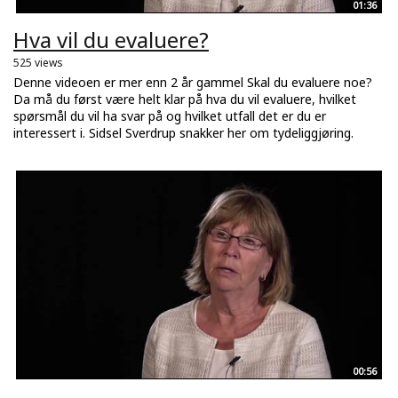
01:36
Hva vil du evaluere?
525 views
Denne videoen er mer enn 2 år gammel Skal du evaluere noe?
Da må du først være helt klar på hva du vil evaluere, hvilket
spørsmål du vil ha svar på og hvilket utfall det er du er
interessert i. Sidsel Sverdrup snakker her om tydeliggjøring.
00:56