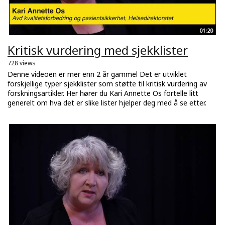
01:20
Kritisk vurdering med sjekklister
728 views
Denne videoen er mer enn 2 år gammel Det er utviklet
forskjellige typer sjekklister som støtte til kritisk vurdering av
forskningsartikler. Her hører du Kari Annette Os fortelle litt
generelt om hva det er slike lister hjelper deg med å se etter.