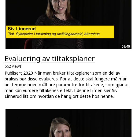
01:40
Evaluering av tiltaksplaner
662 views
Publisert 2020 Når man bruker tiltaksplaner som en del av
praksis bør disse evalueres. For at dette skal fungere må man
bestemme noen målbare parametre for tiltakene, som gjør at
man kan vurdere tiltakenes effekt. I denne filmen sier Siv
Linnerud litt om hvordan de har gjort dette hos henne.