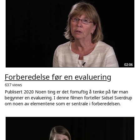
02:06
Forberedelse før en evaluering
637 views
Publisert 2020 Noen ting er det fornuftig å tenke på før man
begynner en evaluering. I denne filmen forteller Sidsel Sverdrup
om noen av elementene som er sentrale i forberedelsen.