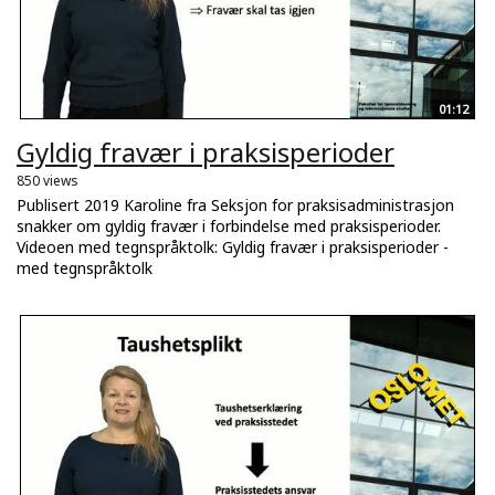
01:12
Gyldig fravær i praksisperioder
850 views
Publisert 2019 Karoline fra Seksjon for praksisadministrasjon
snakker om gyldig fravær i forbindelse med praksisperioder.
Videoen med tegnspråktolk: Gyldig fravær i praksisperioder -
med tegnspråktolk