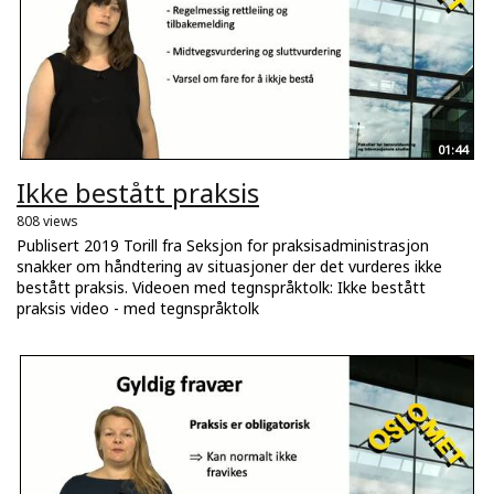
01:44
Ikke bestått praksis
808 views
Publisert 2019 Torill fra Seksjon for praksisadministrasjon
snakker om håndtering av situasjoner der det vurderes ikke
bestått praksis. Videoen med tegnspråktolk: Ikke bestått
praksis video - med tegnspråktolk