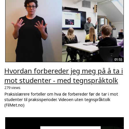
01:55
Hvordan forbereder jeg meg på å ta i
mot studenter - med tegnspråktolk
279 views
Praksislærere forteller om hva de forbereder før de tar i mot
studenter til praksisperioder. Videoen uten tegnspråktolk
(FilMet.no)