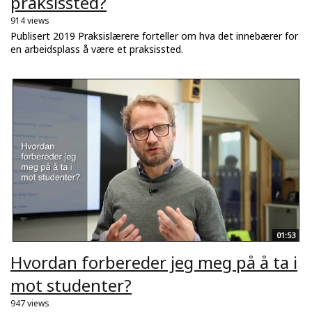
praksissted?
914 views
Publisert 2019 Praksislærere forteller om hva det innebærer for
en arbeidsplass å være et praksissted.
01:53
Hvordan forbereder jeg meg på å ta i
mot studenter?
947 views