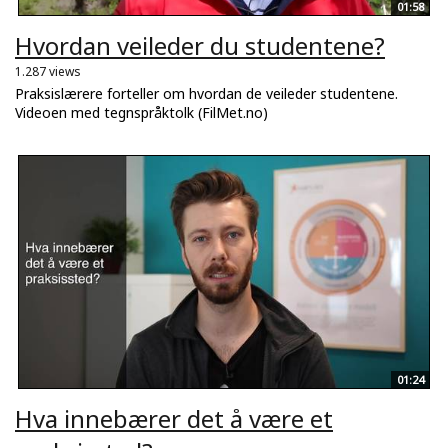
01:58
Hvordan veileder du studentene?
1.287 views
Praksislærere forteller om hvordan de veileder studentene.
Videoen med tegnspråktolk (FilMet.no)
01:24
Hva innebærer det å være et