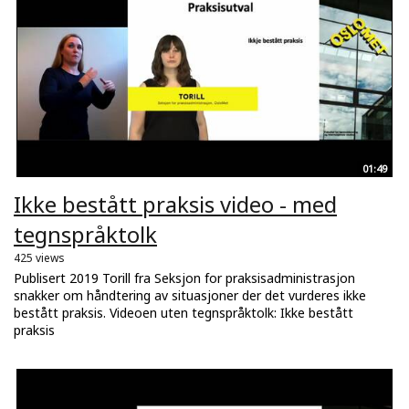
01:49
Ikke bestått praksis video - med
tegnspråktolk
425 views
Publisert 2019 Torill fra Seksjon for praksisadministrasjon
snakker om håndtering av situasjoner der det vurderes ikke
bestått praksis. Videoen uten tegnspråktolk: Ikke bestått
praksis