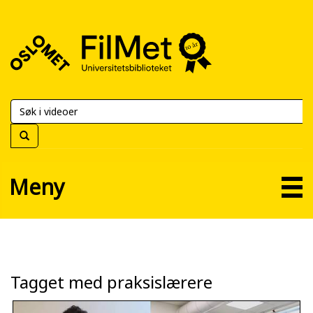
FilMet
–
Universitetsbiblioteket
Meny
Tagget med praksislærere