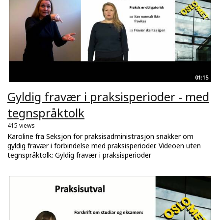
01:15
Gyldig fravær i praksisperioder - med
tegnspråktolk
415 views
Karoline fra Seksjon for praksisadministrasjon snakker om
gyldig fravær i forbindelse med praksisperioder. Videoen uten
tegnspråktolk: Gyldig fravær i praksisperioder