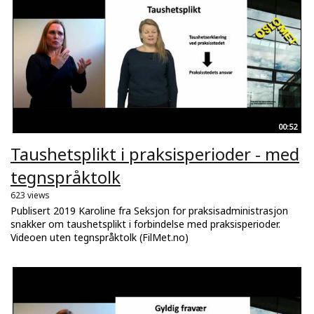
00:52
Taushetsplikt i praksisperioder - med
tegnspråktolk
623 views
Publisert 2019 Karoline fra Seksjon for praksisadministrasjon
snakker om taushetsplikt i forbindelse med praksisperioder.
Videoen uten tegnspråktolk (FilMet.no)