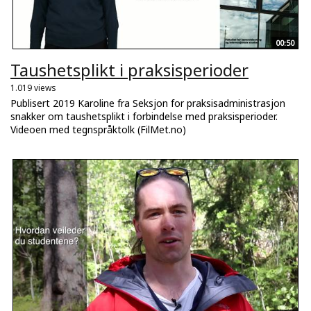
00:50
Taushetsplikt i praksisperioder
1.019 views
Publisert 2019 Karoline fra Seksjon for praksisadministrasjon
snakker om taushetsplikt i forbindelse med praksisperioder.
Videoen med tegnspråktolk (FilMet.no)