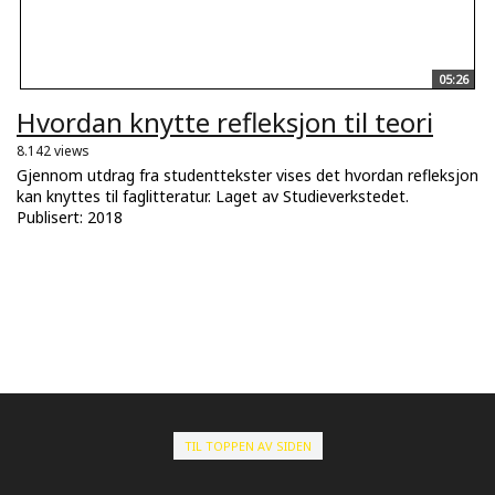
05:26
Hvordan knytte refleksjon til teori
8.142 views
Gjennom utdrag fra studenttekster vises det hvordan refleksjon
kan knyttes til faglitteratur. Laget av Studieverkstedet.
Publisert: 2018
TIL TOPPEN AV SIDEN