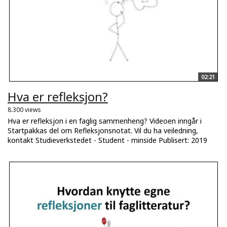
02:21
Hva er refleksjon?
8.300 views
Hva er refleksjon i en faglig sammenheng? Videoen inngår i
Startpakkas del om Refleksjonsnotat. Vil du ha veiledning,
kontakt Studieverkstedet - Student - minside Publisert: 2019