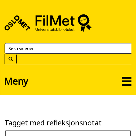
FilMet
–
Universitetsbiblioteket
Meny
Tagget med refleksjonsnotat