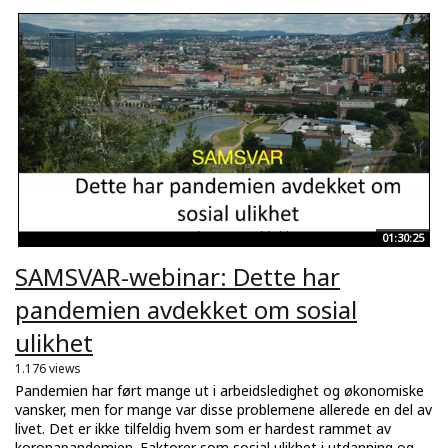
01:30:25
SAMSVAR-webinar: Dette har
pandemien avdekket om sosial
ulikhet
1.176 views
Pandemien har ført mange ut i arbeidsledighet og økonomiske
vansker, men for mange var disse problemene allerede en del av
livet. Det er ikke tilfeldig hvem som er hardest rammet av
koronapandemien. Faktorer som sosial ulikhet i utdanning og