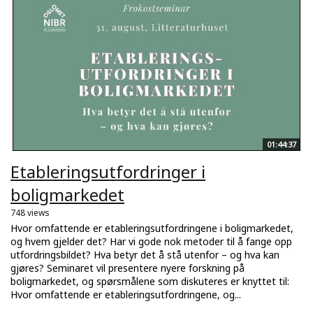
01:44:37
Etableringsutfordringer i
boligmarkedet
748 views
Hvor omfattende er etableringsutfordringene i boligmarkedet,
og hvem gjelder det? Har vi gode nok metoder til å fange opp
utfordringsbildet? Hva betyr det å stå utenfor – og hva kan
gjøres? Seminaret vil presentere nyere forskning på
boligmarkedet, og spørsmålene som diskuteres er knyttet til:
Hvor omfattende er etableringsutfordringene, og...