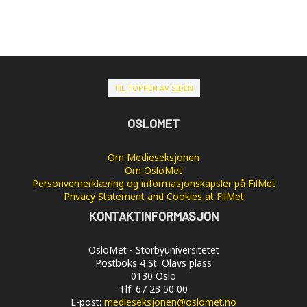
TIL TOPPEN AV SIDEN
OSLOMET
Om Medieseksjonen
Om OsloMet
Personvernerklæring og informasjonskapsler på FilMet
Privacy Statement and Cookies at FilMet
KONTAKTINFORMASJON
OsloMet - Storbyuniversitetet
Postboks 4 St. Olavs plass
0130 Oslo
Tlf: 67 23 50 00
E-post:
medieseksjonen@oslomet.no