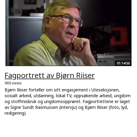
01:14:50
Fagportrett av Bjørn Riiser
969 views
Bjørn Riiser forteller om sitt engasjement i Uteseksjonen,
sosialt arbeid, utdanning, lokal-TV, oppsøkende arbeid, ungdom
og stoffmisbruk og ungdomsopprøret. Fagportrettene er laget
av Signe Sundt Rasmussen (intervju) og Bjørn Riiser (foto, lyd,
redigering).