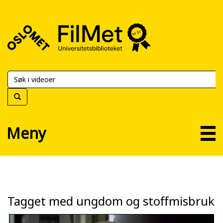
FilMet
–
Universitetsbiblioteket
Meny
Tagget med ungdom og stoffmisbruk