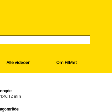
Alle videoer
Om FilMet
engde:
1:46:12 min
agområde: