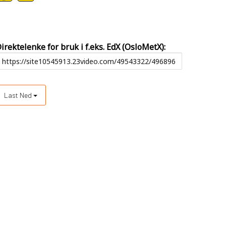
irektelenke for bruk i f.eks. EdX (OsloMetX):
Last Ned