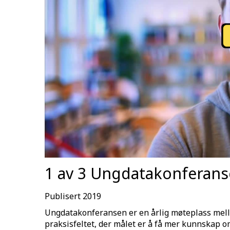
1 av 3 Ungdatakonferans
Publisert 2019
Ungdatakonferansen er en årlig møteplass me
praksisfeltet, der målet er å få mer kunnskap o