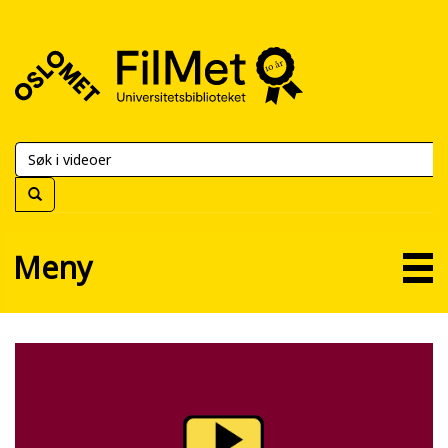
FilMet
–
Universitetsbiblioteket
Meny