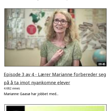
09:45
Episode 3 av 4 - Lærer Marianne forbereder seg
på å ta imot nyankomne elever
4.682 views
Marianne Gaasø har jobbet med...