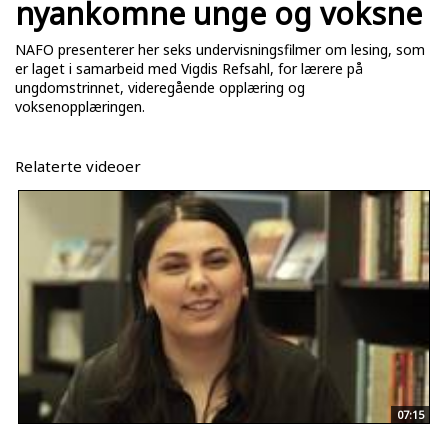
nyankomne unge og voksne
NAFO
presenterer her seks undervisningsfilmer om lesing, som
er laget i samarbeid med Vigdis Refsahl, for lærere på
ungdomstrinnet, videregående opplæring og
voksenopplæringen.
Relaterte videoer
07:15