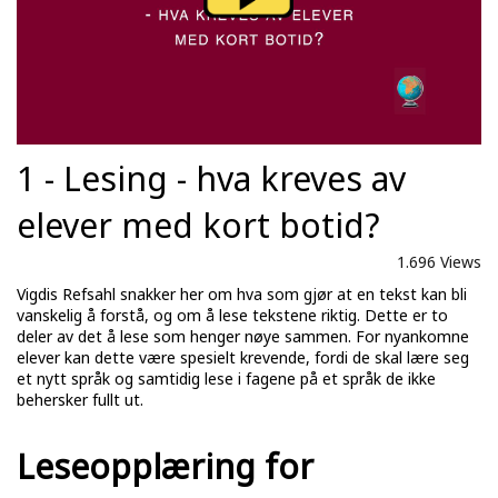
1 - Lesing - hva kreves av
elever med kort botid?
1.696 Views
Vigdis Refsahl snakker her om hva som gjør at en tekst kan bli
vanskelig å forstå, og om å lese tekstene riktig. Dette er to
deler av det å lese som henger nøye sammen. For nyankomne
elever kan dette være spesielt krevende, fordi de skal lære seg
et nytt språk og samtidig lese i fagene på et språk de ikke
behersker fullt ut.
Leseopplæring for