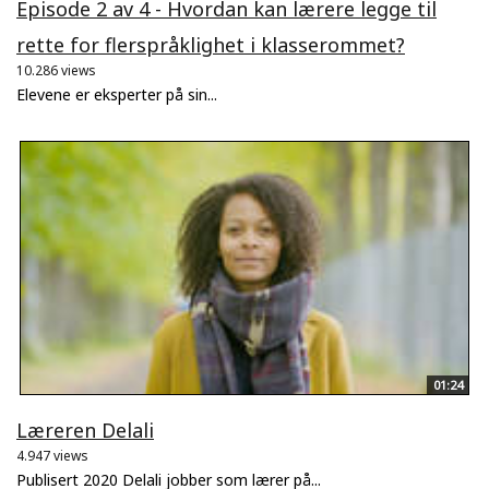
Episode 2 av 4 - Hvordan kan lærere legge til
rette for flerspråklighet i klasserommet?
10.286 views
Elevene er eksperter på sin...
01:24
Læreren Delali
4.947 views
Publisert 2020 Delali jobber som lærer på...