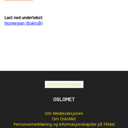
Last ned undertekst:
Norwegian (Bokmål)
TIL TOPPEN AV SIDEN
OSLOMET
Om Medieseksjonen
Om OsloMet
Personvernerklæring og informasjonskapsler på FilMet