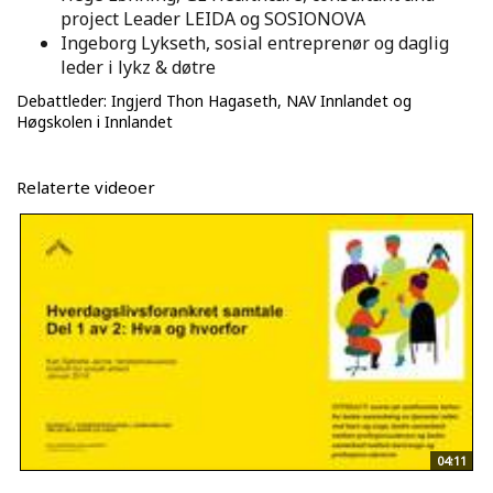
project Leader LEIDA og SOSIONOVA
Ingeborg Lykseth, sosial entreprenør og daglig
leder i lykz & døtre
Debattleder: Ingjerd Thon Hagaseth, NAV Innlandet og
Høgskolen i Innlandet
Relaterte videoer
04:11