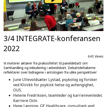
3/4 INTEGRATE-konferansen
2022
643 Views
Vi inviterer aktører fra praksisfeltet til paneldebatt om
Samhandling og inkludering i arbeidslivet. Debattdeltakerne
reflekterer over bidragene i antologien fra ulike perspektiver:
June Ullevoldsæter Lystad, psykolog og forsker
ved Klinikk for psykisk helse og avhengighet,
OUS.
Helene Fredriksen, teamleder og karriereveileder,
Karriere Oslo
Hege Lønning, GE Healthcare, consultant and