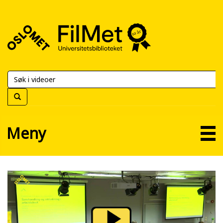
FilMet
–
Universitetsbiblioteket
Meny