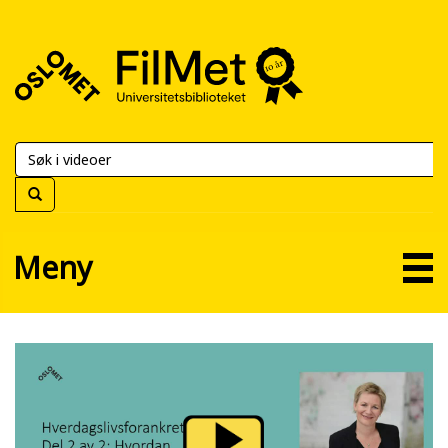
FilMet
–
Universitetsbiblioteket
Meny