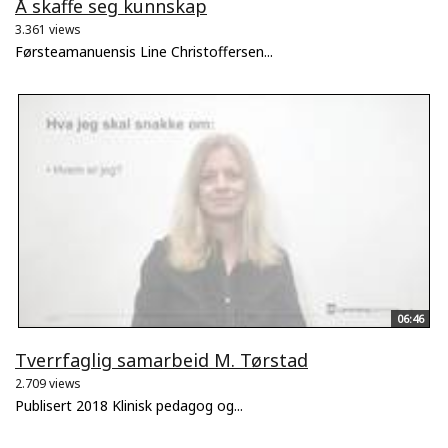
Å skaffe seg kunnskap
3.361 views
Førsteamanuensis Line Christoffersen...
06:46
Tverrfaglig samarbeid M. Tørstad
2.709 views
Publisert 2018 Klinisk pedagog og...