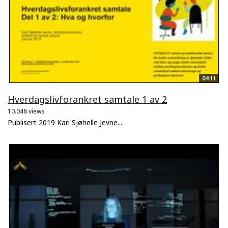
04:11
Hverdagslivforankret samtale 1 av 2
10.046 views
Publisert 2019 Kari Sjøhelle Jevne...