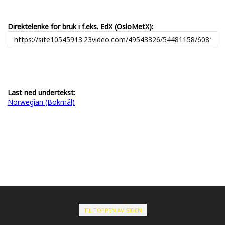
Direktelenke for bruk i f.eks. EdX (OsloMetX):
Last ned undertekst:
Norwegian (Bokmål)
TIL TOPPEN AV SIDEN