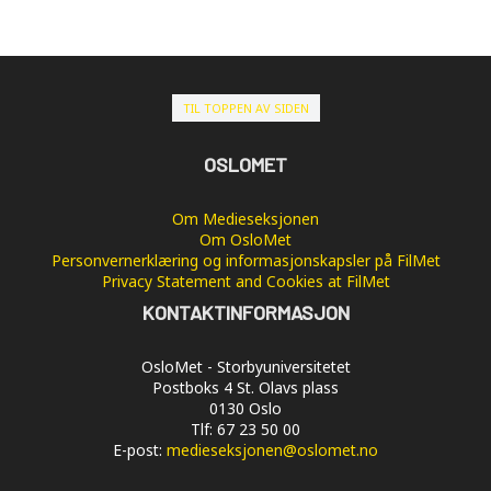
TIL TOPPEN AV SIDEN
OSLOMET
Om Medieseksjonen
Om OsloMet
Personvernerklæring og informasjonskapsler på FilMet
Privacy Statement and Cookies at FilMet
KONTAKTINFORMASJON
OsloMet - Storbyuniversitetet
Postboks 4 St. Olavs plass
0130 Oslo
Tlf: 67 23 50 00
E-post:
medieseksjonen@oslomet.no