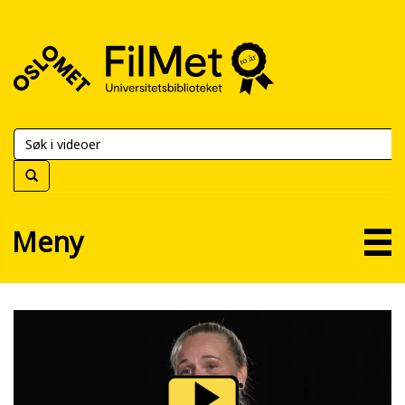
FilMet
–
Universitetsbiblioteket
Meny