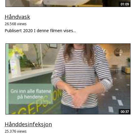
01:09
Håndvask
26.568 views
Publisert 2020 I denne filmen vises...
00:37
Hånddesinfeksjon
25.376 views