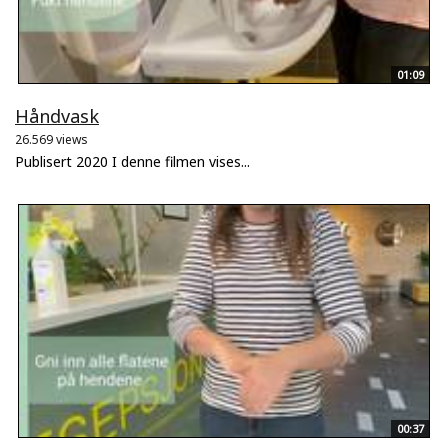
01:09
Håndvask
26.569 views
Publisert 2020 I denne filmen vises...
00:37