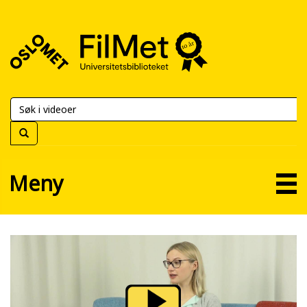
FilMet
–
Universitetsbiblioteket
Meny