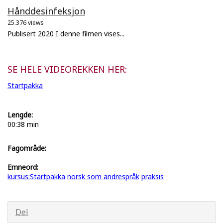
Hånddesinfeksjon
25.376 views
Publisert 2020 I denne filmen vises...
SE HELE VIDEOREKKEN HER:
Startpakka
Lengde:
00:38 min
Fagområde:
Emneord:
kursus:Startpakka
norsk som andrespråk
praksis
Del