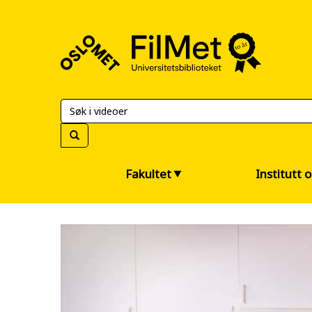
FilMet
–
Universitetsbiblioteket
Fakultet
Institutt 