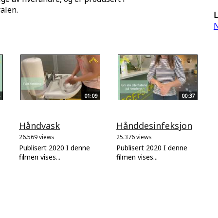
alen.
L
N
01:09
00:37
Håndvask
Hånddesinfeksjon
26.569 views
25.376 views
Publisert 2020 I denne
Publisert 2020 I denne
filmen vises...
filmen vises...