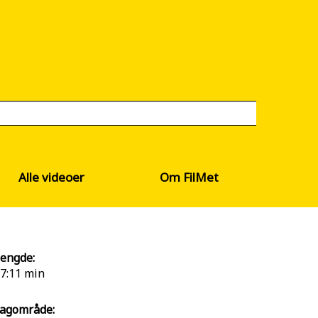
Alle videoer
Om FilMet
engde:
7:11 min
agområde: