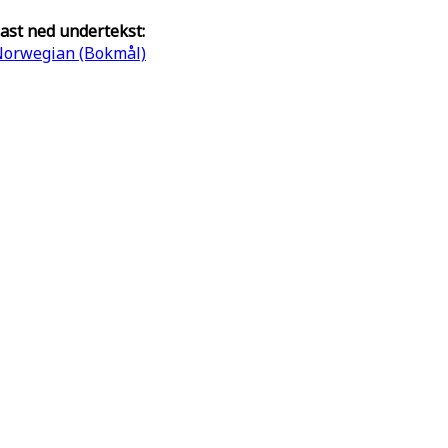
ast ned undertekst:
orwegian (Bokmål)