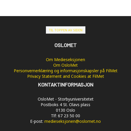
TIL TOPPEN AV SIDEN
OSLOMET
Om Medieseksjonen
Om OsloMet
Personvernerklæring og informasjonskapsler på FilMet
Privacy Statement and Cookies at FilMet
KONTAKTINFORMASJON
OsloMet - Storbyuniversitetet
Postboks 4 St. Olavs plass
0130 Oslo
Tlf: 67 23 50 00
E-post:
medieseksjonen@oslomet.no