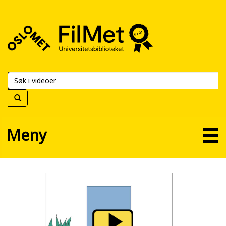
FilMet
–
Universitetsbiblioteket
Meny