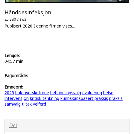
Hånddesinfeksjon
25.380 views
Publisert 2020 I denne filmen vises...
Lengde:
04:57 min
Fagområde:
Emneord:
2025
bak overskriftene
behandlingsvalg
evaluering
helse
intervensjon
kritisk tenkning
kunnskapsbasert praksis
praksis
samvalg
tiltak
velferd
Del