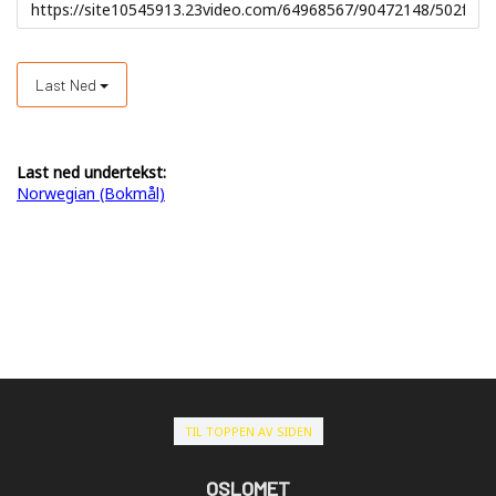
Last Ned
Last ned undertekst:
Norwegian (Bokmål)
TIL TOPPEN AV SIDEN
OSLOMET