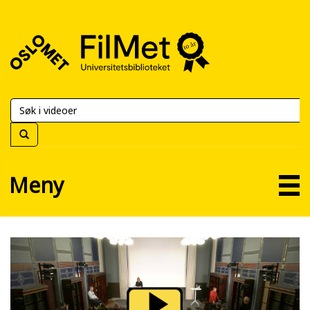
FilMet
–
Universitetsbiblioteket
Meny