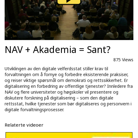
NAV + Akademia = Sant?
875 Views
Utviklingen av den digitale velferdsstat stiller krav til
forvaltningen om å fornye og forbedre eksisterende praksiser,
og reiser viktige spørsmål om demokrati og rettssikkerhet. Er
digitalisering en forbedring av offentlige tjenester? Innledere fra
NAV og flere universiteter og høgskoler vil presentere og
diskutere forskning på digitalisering – som den digitale
rettsstat, hvilke tjenester som bør digitaliseres og personvern i
digitale forvaltningsprosesser.
Relaterte videoer