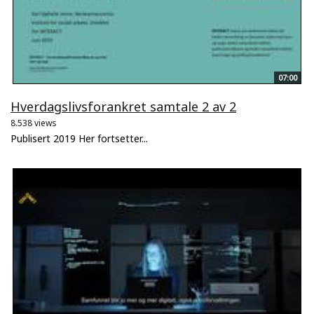
07:00
Hverdagslivsforankret samtale 2 av 2
8.538 views
Publisert 2019 Her fortsetter...