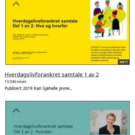
04:11
Hverdagslivforankret samtale 1 av 2
10.046 views
Publisert 2019 Kari Sjøhelle Jevne...