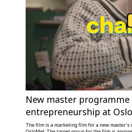
New master programme 
entrepreneurship at Osl
The film is a marketing film for a new master's
OsloMet. The target group for the film is anyone