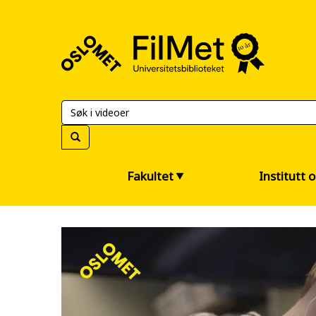
FilMet
–
Universitetsbiblioteket
Fakultet
Institutt 