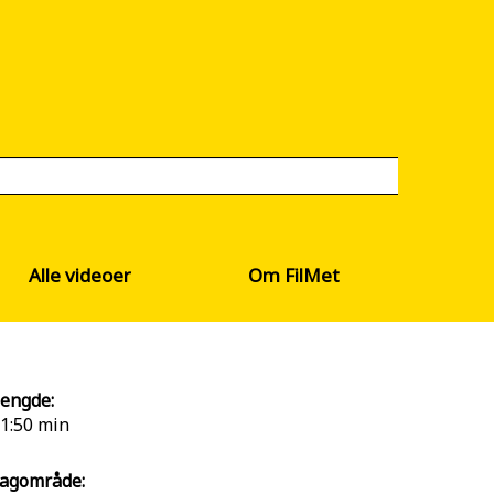
Alle videoer
Om FilMet
engde:
1:50 min
agområde: