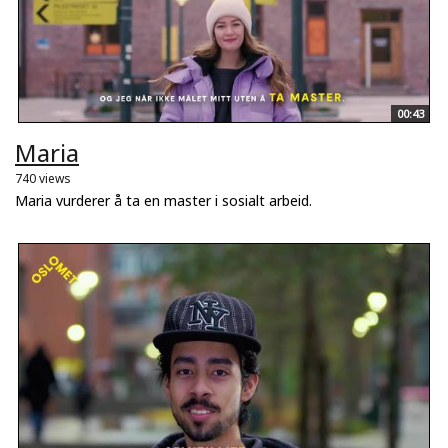
00:43
Maria
740 views
Maria vurderer å ta en master i sosialt arbeid.