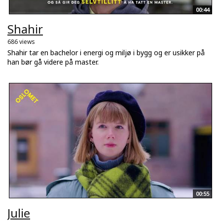
00:44
Shahir
686 views
Shahir tar en bachelor i energi og miljø i bygg og er usikker på
han bør gå videre på master.
00:55
Julie