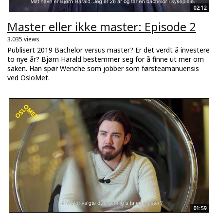
02:12
Master eller ikke master: Episode 2
3.035 views
Publisert 2019 Bachelor versus master? Er det verdt å investere
to nye år? Bjørn Harald bestemmer seg for å finne ut mer om
saken. Han spør Wenche som jobber som førsteamanuensis
ved OsloMet.
01:59