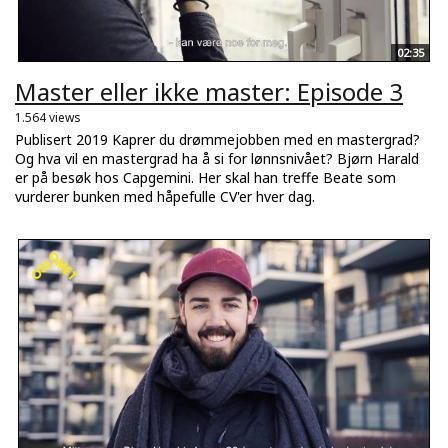
02:35
Master eller ikke master: Episode 3
1.564 views
Publisert 2019 Kaprer du drømmejobben med en mastergrad?
Og hva vil en mastergrad ha å si for lønnsnivået? Bjørn Harald
er på besøk hos Capgemini. Her skal han treffe Beate som
vurderer bunken med håpefulle CV'er hver dag.