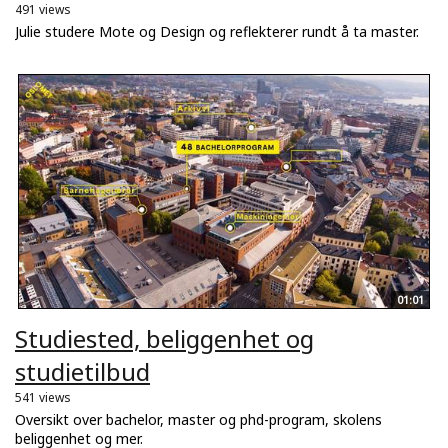
491 views
Julie studere Mote og Design og reflekterer rundt å ta master.
01:01
Studiested, beliggenhet og
studietilbud
541 views
Oversikt over bachelor, master og phd-program, skolens
beliggenhet og mer.