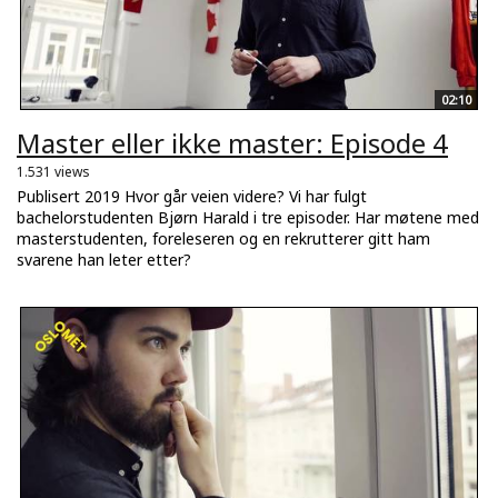
02:10
Master eller ikke master: Episode 4
1.531 views
Publisert 2019 Hvor går veien videre? Vi har fulgt
bachelorstudenten Bjørn Harald i tre episoder. Har møtene med
masterstudenten, foreleseren og en rekrutterer gitt ham
svarene han leter etter?