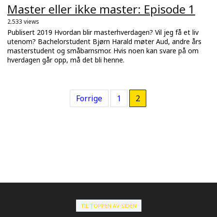
Master eller ikke master: Episode 1
2.533 views
Publisert 2019 Hvordan blir masterhverdagen? Vil jeg få et liv
utenom? Bachelorstudent Bjørn Harald møter Aud, andre års
masterstudent og småbarnsmor. Hvis noen kan svare på om
hverdagen går opp, må det bli henne.
Forrige
1
2
TIL TOPPEN AV SIDEN