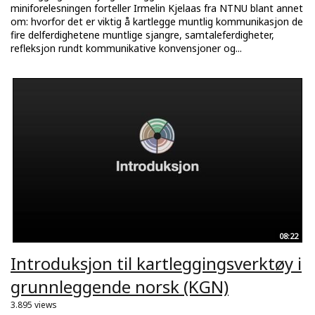
miniforelesningen forteller Irmelin Kjelaas fra NTNU blant annet
om: hvorfor det er viktig å kartlegge muntlig kommunikasjon de
fire delferdighetene muntlige sjangre, samtaleferdigheter,
refleksjon rundt kommunikative konvensjoner og...
08:22
Introduksjon til kartleggingsverktøy i
grunnleggende norsk (KGN)
3.895 views