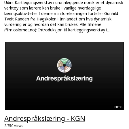
Udirs Kartleggingsverktøy i grunnleggende norsk er et dynamisk
verktøy som lærere kan bruke i vanlige hverdagslige
læringsaktiviteter. I denne miniforelesningen forteller Gunhild
Tveit Randen fra Høgskolen i Innlandet om hva dynamisk
vurdering er og hvordan det kan brukes. Alle filmene
(film.oslomet.no): Introduksjon til kartleggingsverktøy i...
08:35
Andrespråkslæring - KGN
2.750 views