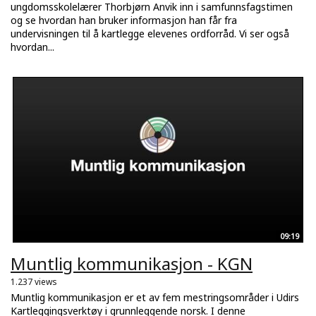
ungdomsskolelærer Thorbjørn Anvik inn i samfunnsfagstimen
og se hvordan han bruker informasjon han får fra
undervisningen til å kartlegge elevenes ordforråd. Vi ser også
hvordan...
09:19
Muntlig kommunikasjon - KGN
1.237 views
Muntlig kommunikasjon er et av fem mestringsområder i Udirs
Kartleggingsverktøy i grunnleggende norsk. I denne