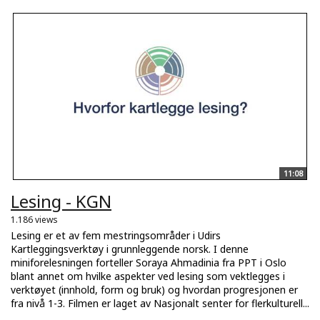
11:08
Lesing - KGN
1.186 views
Lesing er et av fem mestringsområder i Udirs
Kartleggingsverktøy i grunnleggende norsk. I denne
miniforelesningen forteller Soraya Ahmadinia fra PPT i Oslo
blant annet om hvilke aspekter ved lesing som vektlegges i
verktøyet (innhold, form og bruk) og hvordan progresjonen er
fra nivå 1-3. Filmen er laget av Nasjonalt senter for flerkulturell...