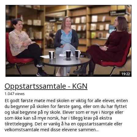
19:22
Oppstartssamtale - KGN
1.047 views
Et godt første møte med skolen er viktig for alle elever, enten
du begynner på skolen for første gang, eller om du har flyttet
og skal begynne på ny skole. Elever som er nye i Norge eller
som ikke kan så mye norsk, har i tillegg krav på ekstra
tilrettelegging. Det er vanlig å ha en oppstartssamtale eller
velkomstsamtale med disse elevene sammen...