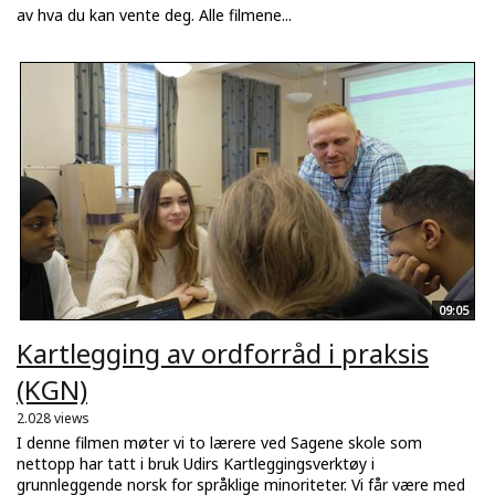
av hva du kan vente deg. Alle filmene...
09:05
Kartlegging av ordforråd i praksis
(KGN)
2.028 views
I denne filmen møter vi to lærere ved Sagene skole som
nettopp har tatt i bruk Udirs Kartleggingsverktøy i
grunnleggende norsk for språklige minoriteter. Vi får være med