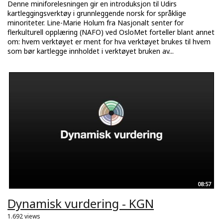
Denne miniforelesningen gir en introduksjon til Udirs
kartleggingsverktøy i grunnleggende norsk for språklige
minoriteter. Line-Marie Holum fra Nasjonalt senter for
flerkulturell opplæring (NAFO) ved OsloMet forteller blant annet
om: hvem verktøyet er ment for hva verktøyet brukes til hvem
som bør kartlegge innholdet i verktøyet bruken av...
08:57
Dynamisk vurdering - KGN
1.692 views