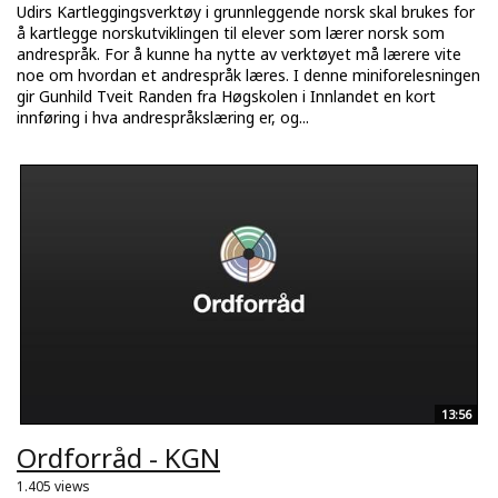
Udirs Kartleggingsverktøy i grunnleggende norsk skal brukes for
å kartlegge norskutviklingen til elever som lærer norsk som
andrespråk. For å kunne ha nytte av verktøyet må lærere vite
noe om hvordan et andrespråk læres. I denne miniforelesningen
gir Gunhild Tveit Randen fra Høgskolen i Innlandet en kort
innføring i hva andrespråkslæring er, og...
13:56
Ordforråd - KGN
1.405 views