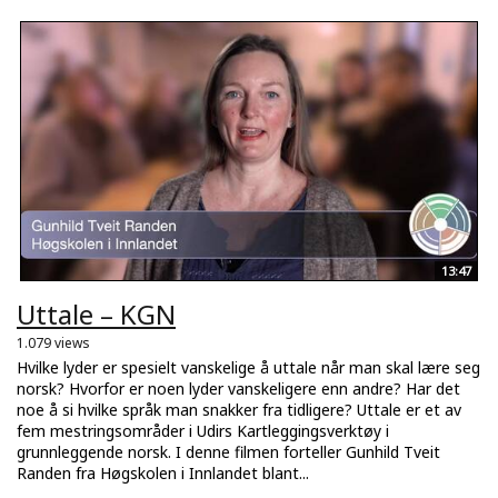
13:47
Uttale – KGN
1.079 views
Hvilke lyder er spesielt vanskelige å uttale når man skal lære seg
norsk? Hvorfor er noen lyder vanskeligere enn andre? Har det
noe å si hvilke språk man snakker fra tidligere? Uttale er et av
fem mestringsområder i Udirs Kartleggingsverktøy i
grunnleggende norsk. I denne filmen forteller Gunhild Tveit
Randen fra Høgskolen i Innlandet blant...