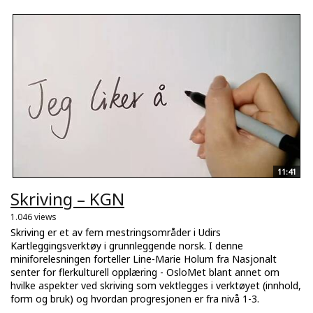
11:41
Skriving – KGN
1.046 views
Skriving er et av fem mestringsområder i Udirs
Kartleggingsverktøy i grunnleggende norsk. I denne
miniforelesningen forteller Line-Marie Holum fra Nasjonalt
senter for flerkulturell opplæring - OsloMet blant annet om
hvilke aspekter ved skriving som vektlegges i verktøyet (innhold,
form og bruk) og hvordan progresjonen er fra nivå 1-3.