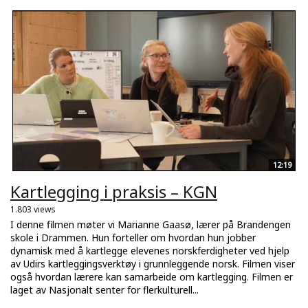
12:19
Kartlegging i praksis – KGN
1.803 views
I denne filmen møter vi Marianne Gaasø, lærer på Brandengen
skole i Drammen. Hun forteller om hvordan hun jobber
dynamisk med å kartlegge elevenes norskferdigheter ved hjelp
av Udirs kartleggingsverktøy i grunnleggende norsk. Filmen viser
også hvordan lærere kan samarbeide om kartlegging. Filmen er
laget av Nasjonalt senter for flerkulturell...