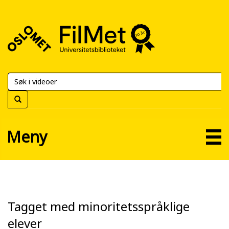
FilMet
–
Universitetsbiblioteket
Meny
Tagget med minoritetsspråklige
elever