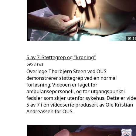
01:31
5 av 7: Støttegrep og "kroning"
696 views
Overlege Thorbjørn Steen ved OUS
demonstrerer støttegrep ved en normal
forløsning. Videoen er laget for
ambulansepersonell, og tar utgangspunkt i
fødsler som skjer utenfor sykehus. Dette er vid
5 av 7 i en videoserie produsert av Ole Kristian
Andreassen for OUS.