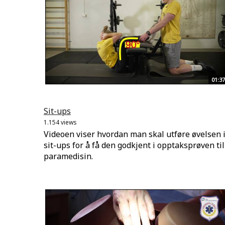
01:37
Sit-ups
1.154 views
Videoen viser hvordan man skal utføre øvelsen 
sit-ups for å få den godkjent i opptaksprøven til
paramedisin.