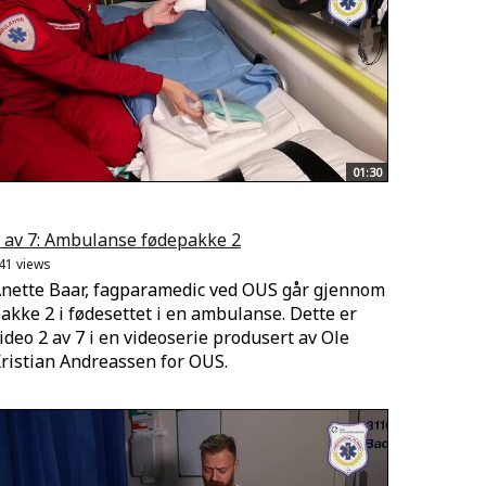
01:30
 av 7: Ambulanse fødepakke 2
41 views
nette Baar, fagparamedic ved OUS går gjennom
akke 2 i fødesettet i en ambulanse. Dette er
ideo 2 av 7 i en videoserie produsert av Ole
ristian Andreassen for OUS.