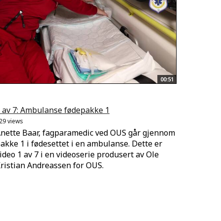
00:51
 av 7: Ambulanse fødepakke 1
29 views
nette Baar, fagparamedic ved OUS går gjennom
akke 1 i fødesettet i en ambulanse. Dette er
ideo 1 av 7 i en videoserie produsert av Ole
ristian Andreassen for OUS.