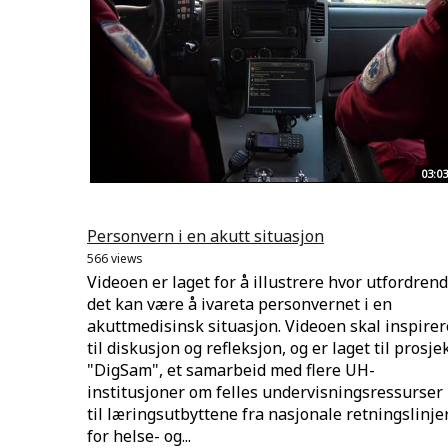
03:03
Personvern i en akutt situasjon
566 views
Videoen er laget for å illustrere hvor utfordren
det kan være å ivareta personvernet i en
akuttmedisinsk situasjon. Videoen skal inspirer
til diskusjon og refleksjon, og er laget til prosje
"DigSam", et samarbeid med flere UH-
institusjoner om felles undervisningsressurser
til læringsutbyttene fra nasjonale retningslinje
for helse- og...