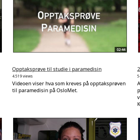
02:44
Opptaksprøve til studie i paramedisin
2
4.519 views
5
i
Videoen viser hva som kreves på opptaksprøven
A
til paramedisin på OsloMet.
p
v
K