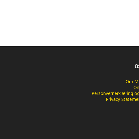
O
Om Me
Om
Personvernerklæring og
Privacy Stateme