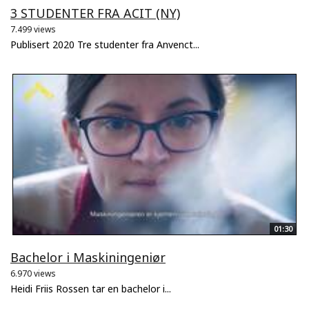
3 STUDENTER FRA ACIT (NY)
7.499 views
Publisert 2020 Tre studenter fra Anvenct...
01:30
Bachelor i Maskiningeniør
6.970 views
Heidi Friis Rossen tar en bachelor i...