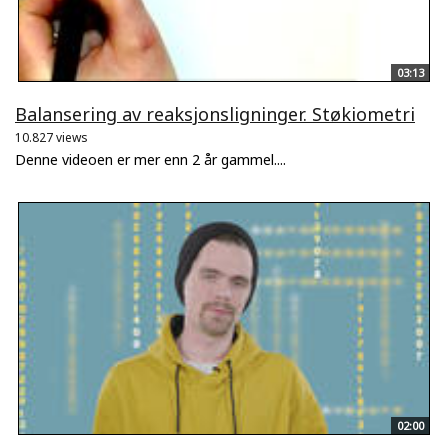
03:13
Balansering av reaksjonsligninger. Støkiometri
10.827 views
Denne videoen er mer enn 2 år gammel....
02:00