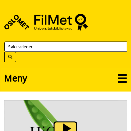
FilMet
–
Universitetsbiblioteket
Meny