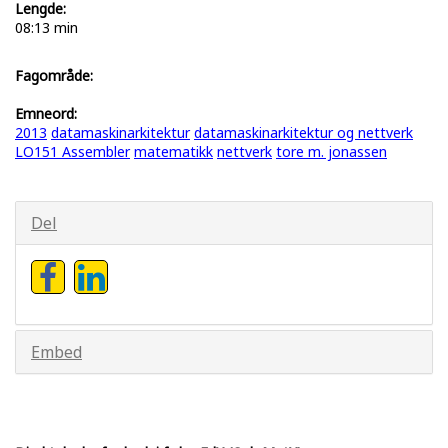
Lengde:
08:13 min
Fagområde:
Emneord:
2013
datamaskinarkitektur
datamaskinarkitektur og nettverk
LO151 Assembler
matematikk
nettverk
tore m. jonassen
Del
Embed