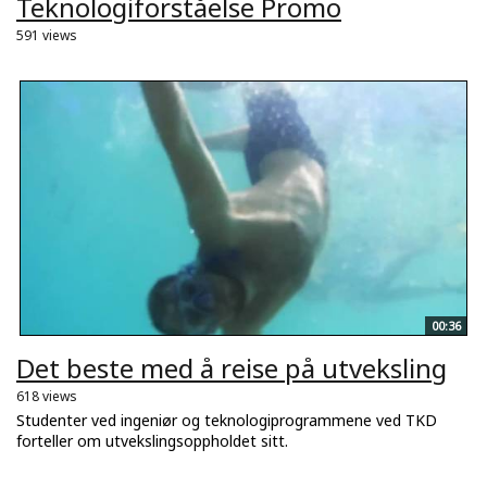
Teknologiforståelse Promo
591 views
00:36
Det beste med å reise på utveksling
618 views
Studenter ved ingeniør og teknologiprogrammene ved TKD
forteller om utvekslingsoppholdet sitt.