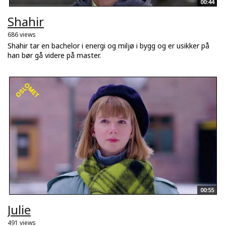
00:44
Shahir
686 views
Shahir tar en bachelor i energi og miljø i bygg og er usikker på
han bør gå videre på master.
00:55
Julie
491 views