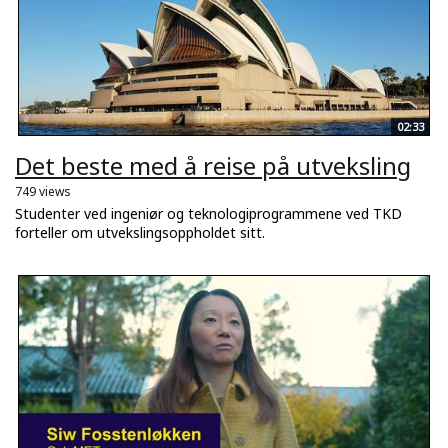
02:33
Det beste med å reise på utveksling
749 views
Studenter ved ingeniør og teknologiprogrammene ved TKD
forteller om utvekslingsoppholdet sitt.