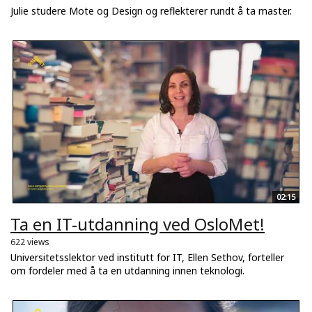
Julie studere Mote og Design og reflekterer rundt å ta master.
02:15
Ta en IT-utdanning ved OsloMet!
622 views
Universitetsslektor ved institutt for IT, Ellen Sethov, forteller
om fordeler med å ta en utdanning innen teknologi.