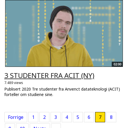
02:00
3 STUDENTER FRA ACIT (NY)
7.489 views
Publisert 2020 Tre studenter fra Anvenct datateknologi (ACIT)
forteller om studiene sine.
Forrige
1
2
3
4
5
6
7
8