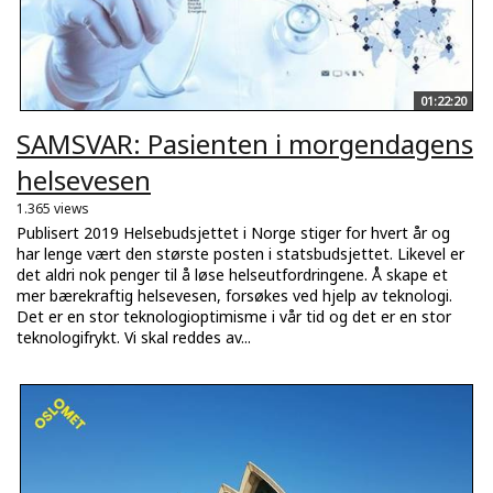
01:22:20
SAMSVAR: Pasienten i morgendagens
helsevesen
1.365 views
Publisert 2019 Helsebudsjettet i Norge stiger for hvert år og
har lenge vært den største posten i statsbudsjettet. Likevel er
det aldri nok penger til å løse helseutfordringene. Å skape et
mer bærekraftig helsevesen, forsøkes ved hjelp av teknologi.
Det er en stor teknologioptimisme i vår tid og det er en stor
teknologifrykt. Vi skal reddes av...