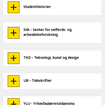
Studenthistorier
SVA - Senter for velferds- og
arbeidslivsforskning
TKD - Teknologi, kunst og design
UB - Tidsskrifter
YLU - Yrkesfaglærerutdanning