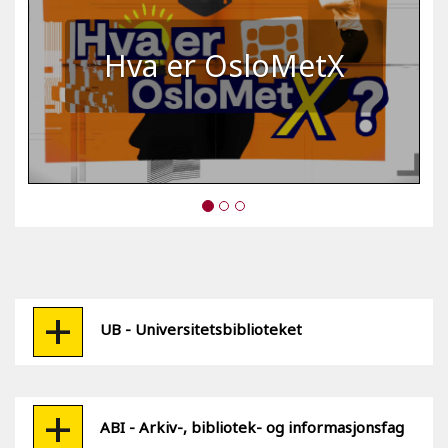
Hva er OsloMetX
UB - Universitetsbiblioteket
ABI - Arkiv-, bibliotek- og informasjonsfag