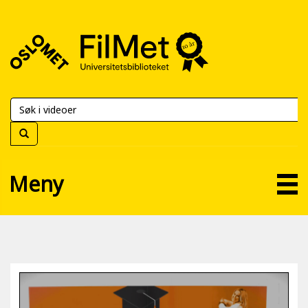
FilMet
–
Universitetsbiblioteket
Meny