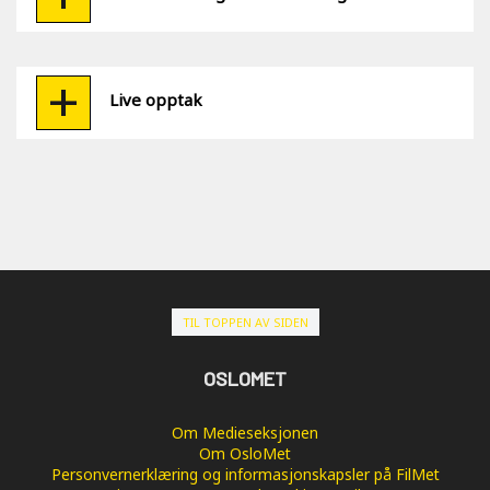
Live opptak
TIL TOPPEN AV SIDEN
OSLOMET
Om Medieseksjonen
Om OsloMet
Personvernerklæring og informasjonskapsler på FilMet