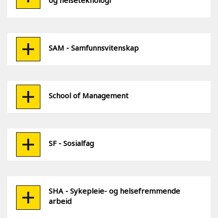
og helseteknologi
SAM - Samfunnsvitenskap
School of Management
SF - Sosialfag
SHA - Sykepleie- og helsefremmende
arbeid